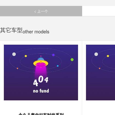
< 上一个
其它车型
other models
永久儿童自行车时尚系列