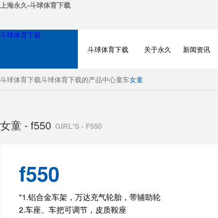
上海永久-斗球体育下载
斗球体育下载
斗球体育下载
关于永久
新闻资讯
斗球体育下载
斗球体育下载的产品中心
童车
女童
女童 - f550
GIRL'S - F550
f550
BICYCLE
"1.铝合金车架，万达充气轮胎，带辅助轮
2.车座、车把可调节，皮质鞍座
ELECTRIC BIKE