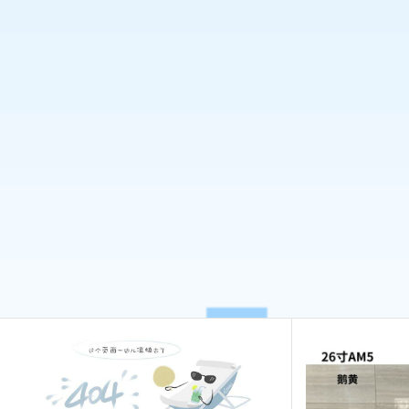
ELECTRIC MOTORCYCLE
TRICYCLE
CHILDS
EQUIPMENT & SPARE PARTS