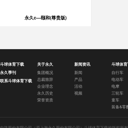
永久c—颐和(尊贵版)
斗球体育下载
关于永久
新闻资讯
斗球体育
中心
永久季刊
集团概况
新闻
自行车
总裁致辞
产品
电动车
联系斗球体育下载
企业理念
活动
电摩
永久历史
视频
三轮车
荣誉资质
童车
装备&零
中路股份有限公司（原上海永久股份有限公司）斗球体育下载的版权所有 2018 