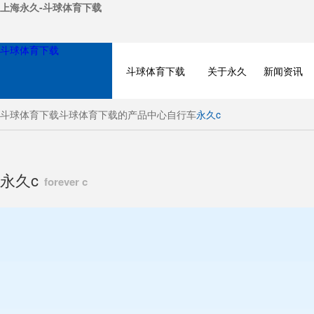
上海永久-斗球体育下载
斗球体育下载
斗球体育下载
关于永久
新闻资讯
斗球体育下载
斗球体育下载的产品中心
自行车
永久c
永久c
forever c
BICYCLE
ELECTRIC BIKE