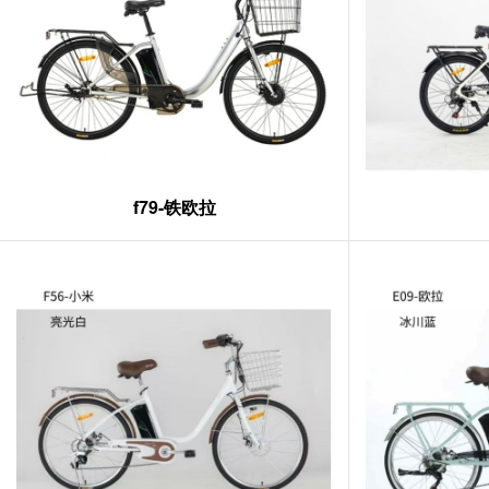
f79-铁欧拉