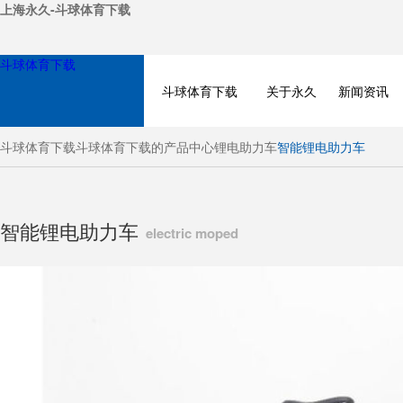
上海永久-斗球体育下载
斗球体育下载
斗球体育下载
关于永久
新闻资讯
斗球体育下载
斗球体育下载的产品中心
锂电助力车
智能锂电助力车
智能锂电助力车
electric moped
BICYCLE
ELECTRIC BIKE