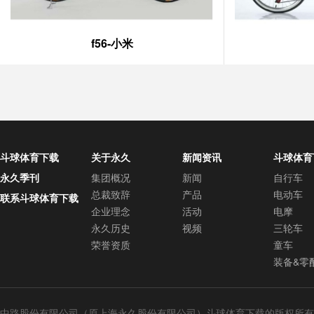
f56-小米
斗球体育下载
关于永久
新闻资讯
斗球体育
中心
永久季刊
集团概况
新闻
自行车
总裁致辞
产品
电动车
联系斗球体育下载
企业理念
活动
电摩
永久历史
视频
三轮车
荣誉资质
童车
装备&零
中路股份有限公司（原上海永久股份有限公司）斗球体育下载的版权所有 2018 