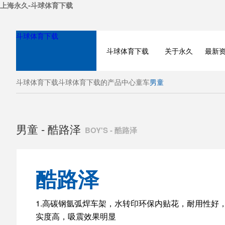
上海永久-斗球体育下载
斗球体育下载
斗球体育下载
关于永久
最新
斗球体育下载
斗球体育下载的产品中心
童车
男童
男童 - 酷路泽
BOY'S - 酷路泽
酷路泽
BICYCLE
1.高碳钢氩弧焊车架，水转印环保内贴花，耐用性好
实度高，吸震效果明显
ELECTRIC BIKE