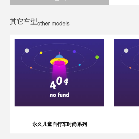
其它车型
other models
永久儿童自行车时尚系列