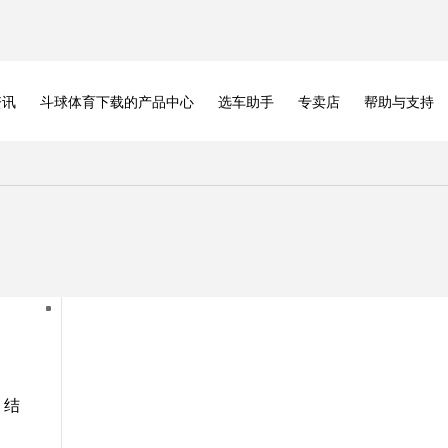
资讯
斗球体育下载的产品中心
选车助手
专卖店
帮助与支持
，结