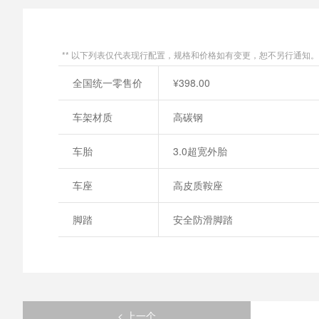
** 以下列表仅代表现行配置，规格和价格如有变更，恕不另行通知。
全国统一零售价
¥398.00
车架材质
高碳钢
车胎
3.0超宽外胎
车座
高皮质鞍座
脚踏
安全防滑脚踏
< 上一个