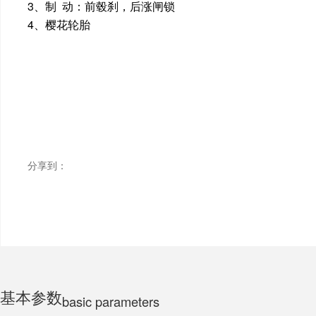
3、制 动：前毂刹，后涨闸锁
4、樱花轮胎
ELECTRIC MOTORCYCLE
TRICYCLE
CHILDS
分享到：
基本参数
basic parameters