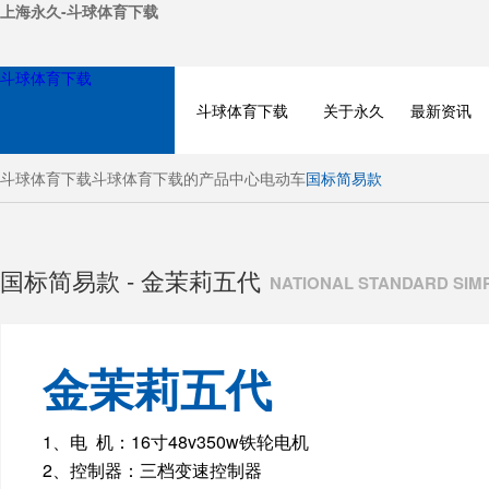
上海永久-斗球体育下载
斗球体育下载
斗球体育下载
关于永久
最新资讯
斗球体育下载
斗球体育下载的产品中心
电动车
国标简易款
国标简易款 - 金茉莉五代
NATIONAL STANDARD SI
金茉莉五代
BICYCLE
1、电 机：16寸48v350w铁轮电机
2、控制器：三档变速控制器
ELECTRIC BIKE