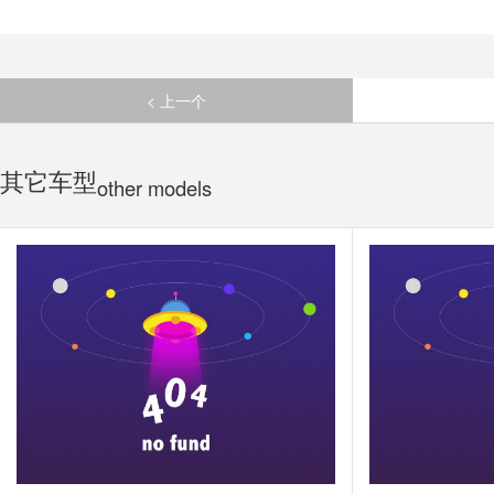
< 上一个
其它车型
other models