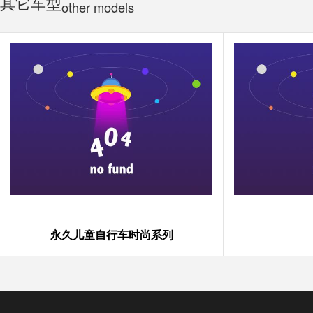
其它车型
other models
永久儿童自行车时尚系列