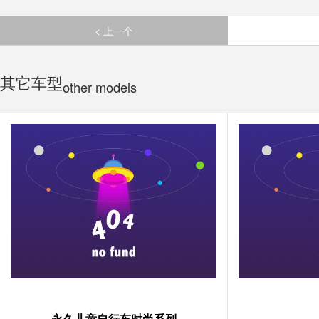
< 上一个
其它车型
other models
永久儿童自行车时尚系列