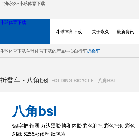
上海永久-斗球体育下载
斗球体育下载
斗球体育下载
关于永久
最新资讯
斗球体育下载
斗球体育下载的产品中心
自行车
折叠车
折叠车 - 八角bsl
FOLDING BICYCLE - 八角BSL
八角bsl
BICYCLE
铝t字把 铝圈 万达黑胎 协和内胎 彩色刹把 彩色把套 彩色
刹线 5255彩鞍座 纸包装
ELECTRIC BIKE