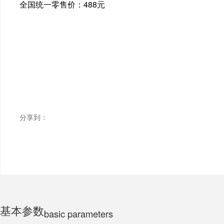
全国统一零售价：488元
ELECTRIC MOTORCYCLE
TRICYCLE
CHILDS
分享到：
基本参数
basic parameters