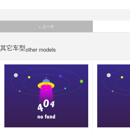
< 上一个
其它车型
other models