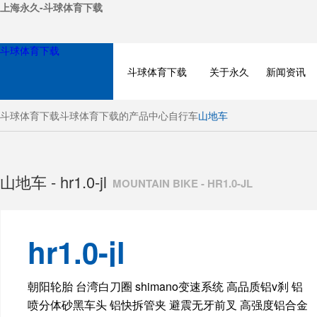
上海永久-斗球体育下载
斗球体育下载
斗球体育下载
关于永久
新闻资讯
斗球体育下载
斗球体育下载的产品中心
自行车
山地车
山地车 - hr1.0-jl
MOUNTAIN BIKE - HR1.0-JL
hr1.0-jl
BICYCLE
朝阳轮胎 台湾白刀圈 shimano变速系统 高品质铝v刹 铝
喷分体砂黑车头 铝快拆管夹 避震无牙前叉 高强度铝合金
ELECTRIC BIKE