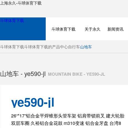
上海永久-斗球体育下载
斗球体育下载
斗球体育下载
关于永久
新闻资讯
斗球体育下载
斗球体育下载的产品中心
自行车
山地车
山地车 - ye590-jl
MOUNTAIN BIKE - YE590-JL
ye590-jl
BICYCLE
26“*17”铝合金平焊锥形头管车架 铝肩带锁前叉 建大轮胎
双层车圈 久裕铝合金花鼓 m310变速 铝合金牙盘 台湾8
ELECTRIC BIKE