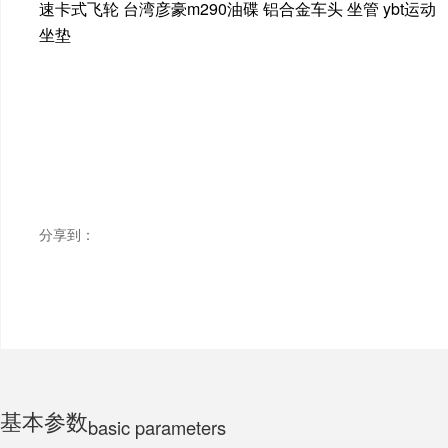
速卡式飞轮 台湾彦豪m290油碟 铝合金车头 坐管 ybt运动
坐垫
ELECTRIC MOTORCYCLE
TRICYCLE
CHILDS
分享到：
基本参数
basic parameters