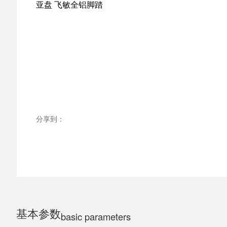
亚盘 飞敏全铝脚踏
ELECTRIC MOTORCYCLE
TRICYCLE
CHILDS
分享到：
基本参数
basic parameters