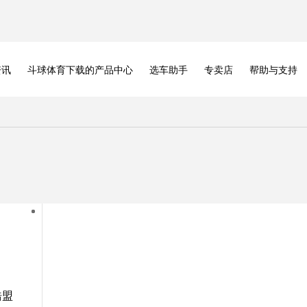
资讯
斗球体育下载的产品中心
选车助手
专卖店
帮助与支持
浩盟