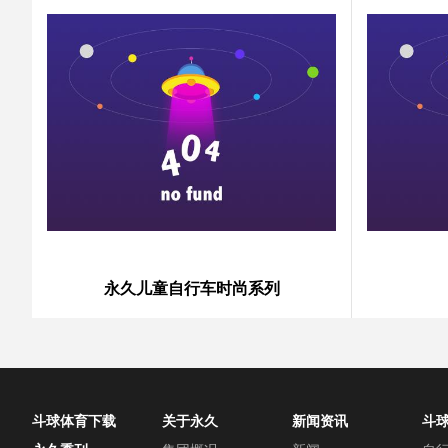
永久儿童自行车时尚系列
斗球体育下载
关于永久
新闻资讯
斗
中