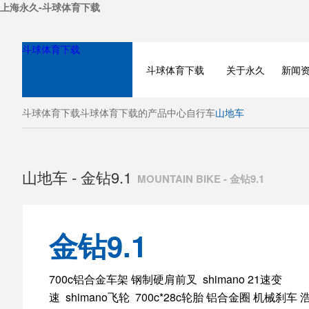
上海永久-斗球体育下载
斗球体育下载
斗球体育下载
关于永久
新闻
斗球体育下载
斗球体育下载的产品中心
自行车
山地车
山地车 - 金钻9.1
MOUNTAIN BIKE - 金钻9.1
金钻9.1
BICYCLE
700c铝合金车架 钢制硬肩前叉 shimano 21速变
速 shimano飞轮 700c*28c轮胎 铝合金圈 机械刹车 
ELECTRIC BIKE