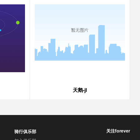
天鹅-jl
关注forever
骑行俱乐部