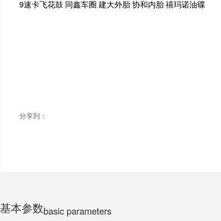
9速卡飞花鼓 同鑫车圈 建大外胎 协和内胎 禧玛诺油碟
ELECTRIC MOTORCYCLE
TRICYCLE
CHILDS
分享到：
基本参数
basic parameters