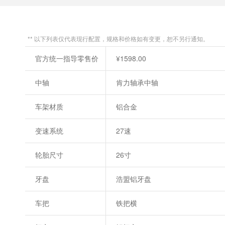
** 以下列表仅代表现行配置，规格和价格如有变更，恕不另行通知。
官方统一指导零售价
¥1598.00
中轴
肯力轴承中轴
车架材质
铝合金
变速系统
27速
轮胎尺寸
26寸
牙盘
浩盟铝牙盘
车把
铁把横