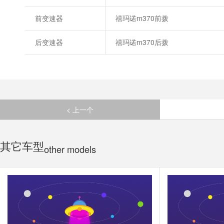
前变速器
禧玛诺m370前拨
后变速器
禧玛诺m370后拨
< 上一个
其它车型
other models