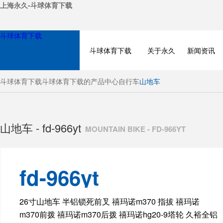
上海永久-斗球体育下载
斗球体育下载
斗球体育下载
关于永久
新闻资讯
斗球体育下载
斗球体育下载的产品中心
自行车
山地车
山地车 - fd-966yt
MOUNTAIN BIKE - FD-966YT
fd-966yt
BICYCLE
26寸山地车 半铝锁死前叉 禧玛诺m370 指拔 禧玛诺
m370前拨 禧玛诺m370后拨 禧玛诺hg20-9塔轮 久裕全铝
ELECTRIC BIKE