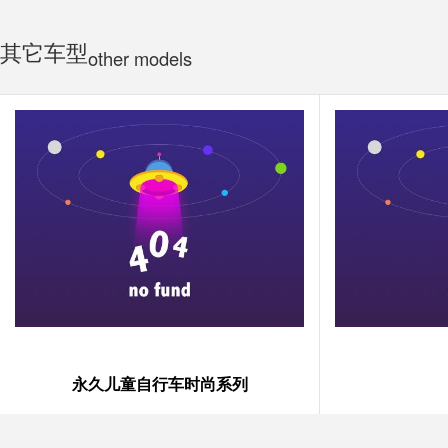
其它车型
other models
永久儿童自行车时尚系列