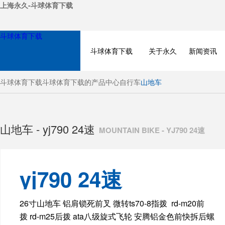
上海永久-斗球体育下载
斗球体育下载
斗球体育下载
关于永久
新闻资讯
斗球体育下载
斗球体育下载的产品中心
自行车
山地车
山地车 - yj790 24速
MOUNTAIN BIKE - YJ790 24速
yj790 24速
BICYCLE
26寸山地车 铝肩锁死前叉 微转ts70-8指拨 rd-m20前
拨 rd-m25后拨 ata八级旋式飞轮 安腾铝金色前快拆后螺
ELECTRIC BIKE