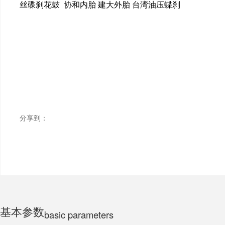
丝碟刹花鼓 协和内胎 建大外胎 台湾油压蝶刹
ELECTRIC MOTORCYCLE
TRICYCLE
CHILDS
分享到：
基本参数
basic parameters