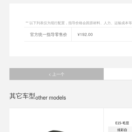
** 以下列表仅为现行配置，指导价格会因原材料、人力、运输成本
官方统一指导零售价
¥192.00
< 上一个
其它车型
other models