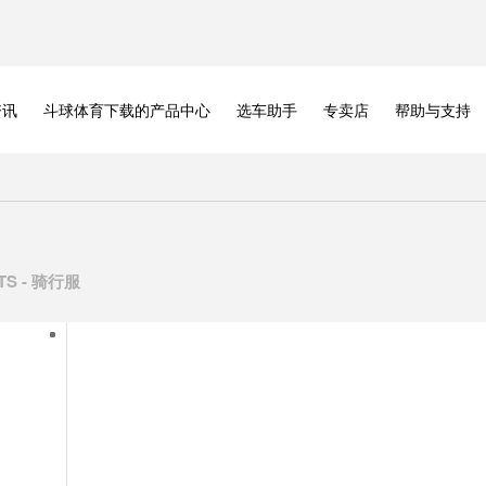
资讯
斗球体育下载的产品中心
选车助手
专卖店
帮助与支持
TS - 骑行服