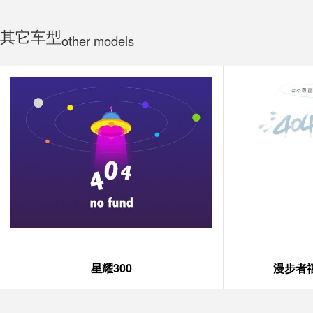
其它车型
other models
星耀300
漫步者