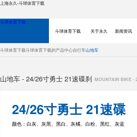
上海永久-斗球体育下载
斗球体育下载
斗球体育下载
关于永久
新闻资讯
斗球体育下载
斗球体育下载的产品中心
自行车
山地车
山地车 - 24/26寸勇士 21速碟刹
MOUNTAIN BIKE 
24/26寸勇士 21速碟
BICYCLE
刹
颜色：白灰、灰黑、黑白、灰橘、白粉、黑红、灰蓝
ELECTRIC BIKE