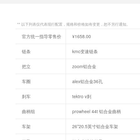
** 以下列表仅代表现行配置，规格和价格如有变更，恕不另行通知。
官方统一指导零售价
¥1658.00
链条
kmc变速链条
把立
zoom铝合金
车圈
alex铝合金36孔
刹车
tektro v刹
曲柄组
prowheel 44t 铝合金曲柄
车架
26*20.5英寸铝合金车架