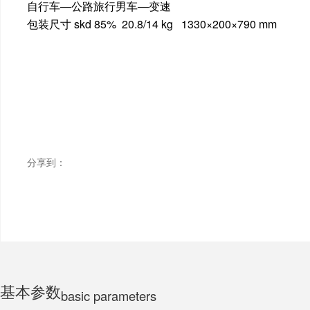
自行车—公路旅行男车—变速
包装尺寸 skd 85% 20.8/14 kg 1330×200×790 mm
ELECTRIC MOTORCYCLE
TRICYCLE
CHILDS
分享到：
基本参数
basic parameters