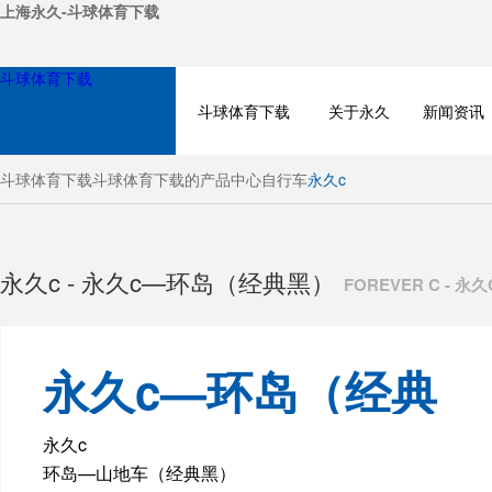
上海永久-斗球体育下载
斗球体育下载
斗球体育下载
关于永久
新闻资讯
斗球体育下载
斗球体育下载的产品中心
自行车
永久c
永久c - 永久c—环岛（经典黑）
FOREVER C -
永久c—环岛（经典
BICYCLE
黑）
永久c
环岛—山地车（经典黑）
ELECTRIC BIKE