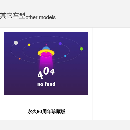
其它车型
other models
永久80周年珍藏版