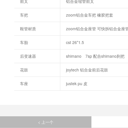
前叉
铝合金缩管前叉
车把
zoom铝合金车把 橡胶把套
鞍管材质
zoom铝合金座管 可快拆铝合金座
车胎
cst 26*1.5
后变速器
shimano 7sp 配合shimano刹把
花鼓
joytech 铝合金前后花鼓
车座
justek pu 皮
< 上一个