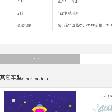
车胎
正新1.95车胎
刹车
前后机械碟刹
变速指拨
禧玛诺21速指拨、ef500前拨、tz3
< 上一个
其它车型
other models