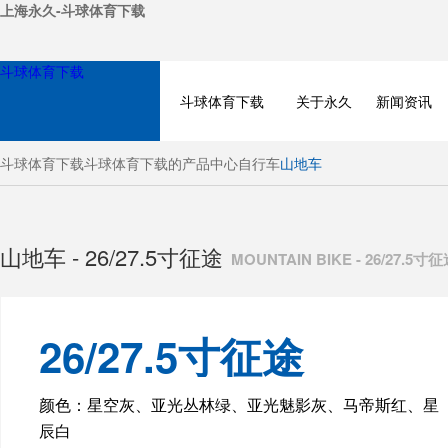
上海永久-斗球体育下载
斗球体育下载
斗球体育下载
关于永久
新闻资讯
斗球体育下载
斗球体育下载的产品中心
自行车
山地车
山地车 - 26/27.5寸征途
MOUNTAIN BIKE - 26/27.5寸
26/27.5寸征途
BICYCLE
颜色：星空灰、亚光丛林绿、亚光魅影灰、马帝斯红、星
辰白
ELECTRIC BIKE