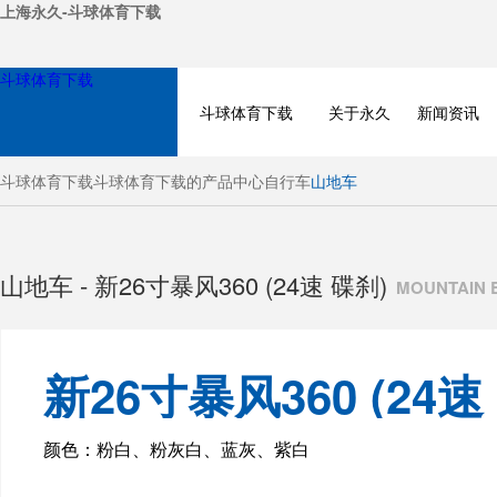
上海永久-斗球体育下载
斗球体育下载
斗球体育下载
关于永久
新闻资讯
斗球体育下载
斗球体育下载的产品中心
自行车
山地车
山地车 - 新26寸暴风360 (24速 碟刹)
MOUNTAIN 
新26寸暴风360 (24速
BICYCLE
碟刹)
颜色：粉白、粉灰白、蓝灰、紫白
ELECTRIC BIKE