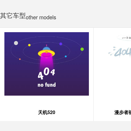
其它车型
other models
天机520
漫步者