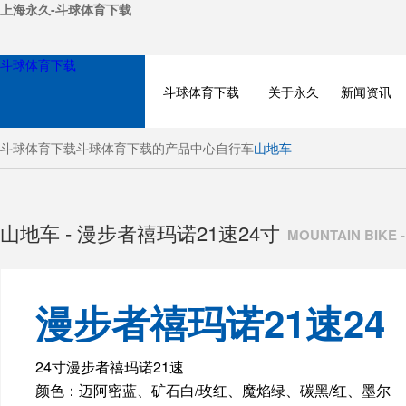
上海永久-斗球体育下载
斗球体育下载
斗球体育下载
关于永久
新闻资讯
斗球体育下载
斗球体育下载的产品中心
自行车
山地车
山地车 - 漫步者禧玛诺21速24寸
MOUNTAIN BIK
漫步者禧玛诺21速24
BICYCLE
寸
24寸漫步者禧玛诺21速
颜色：迈阿密蓝、矿石白/玫红、魔焰绿、碳黑/红、墨尔
ELECTRIC BIKE