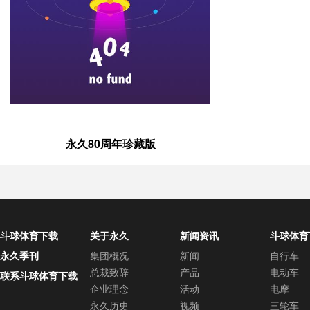
永久80周年珍藏版
斗球体育下载
关于永久
新闻资讯
斗球体育
中心
永久季刊
集团概况
新闻
自行车
总裁致辞
产品
电动车
联系斗球体育下载
企业理念
活动
电摩
永久历史
视频
三轮车