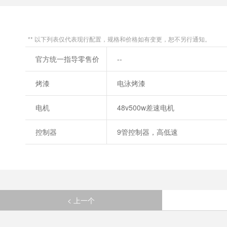
** 以下列表仅代表现行配置，规格和价格如有变更，恕不另行通知。
官方统一指导零售价
--
烤漆
电泳烤漆
电机
48v500w差速电机
控制器
9管控制器，高低速
< 上一个