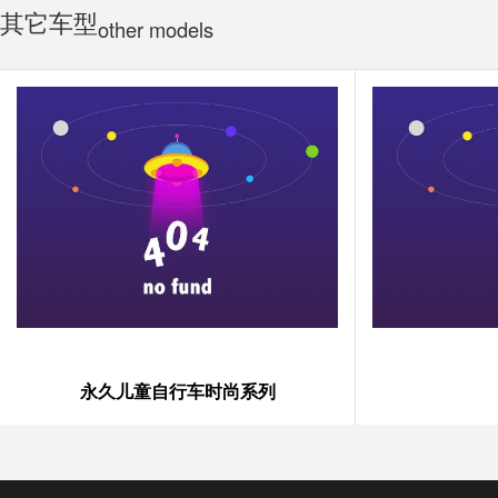
其它车型
other models
永久儿童自行车时尚系列