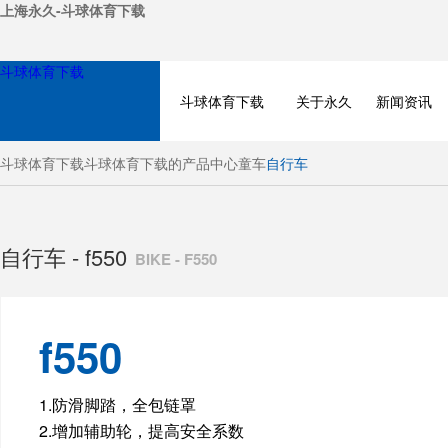
上海永久-斗球体育下载
斗球体育下载
斗球体育下载
关于永久
新闻资讯
斗球体育下载
斗球体育下载的产品中心
童车
自行车
自行车 - f550
BIKE - F550
f550
BICYCLE
1.防滑脚踏，全包链罩
2.增加辅助轮，提高安全系数
ELECTRIC BIKE