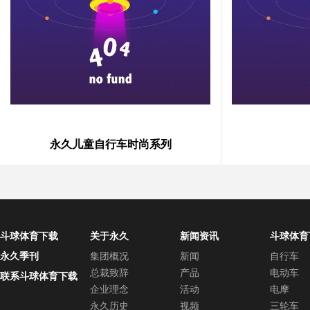
永久儿童自行车时尚系列
斗球体育下载
关于永久
新闻资讯
斗球体育
中心
永久季刊
集团概况
新闻
自行车
总裁致辞
产品
电动车
联系斗球体育下载
企业理念
活动
电摩
永久历史
视频
三轮车