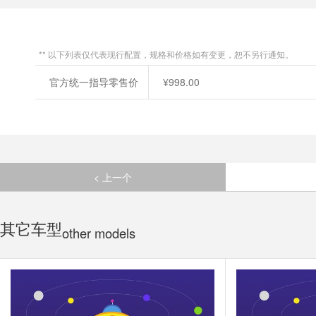
** 以下列表仅代表现行配置，规格和价格如有变更，恕不另行通知。
官方统一指导零售价
¥998.00
< 上一个
其它车型
other models