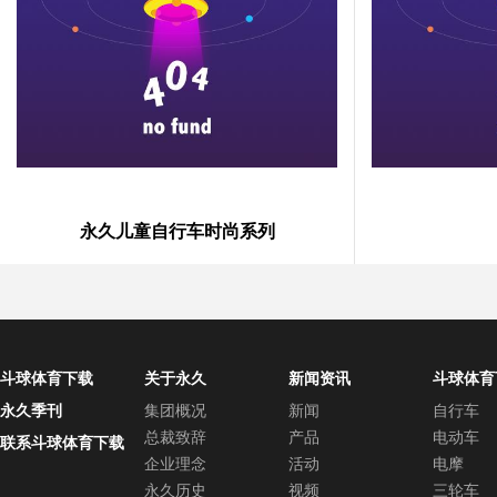
永久儿童自行车时尚系列
斗球体育下载
关于永久
新闻资讯
斗球体育
中心
永久季刊
集团概况
新闻
自行车
总裁致辞
产品
电动车
联系斗球体育下载
企业理念
活动
电摩
永久历史
视频
三轮车