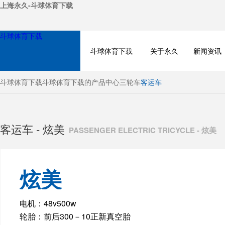
上海永久-斗球体育下载
斗球体育下载
斗球体育下载
关于永久
新闻资讯
斗球体育下载
斗球体育下载的产品中心
三轮车
客运车
客运车 - 炫美
PASSENGER ELECTRIC TRICYCLE - 炫美
炫美
BICYCLE
电机：48v500w
轮胎：前后300－10正新真空胎
ELECTRIC BIKE