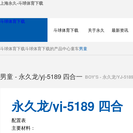
上海永久-斗球体育下载
斗球体育下载
斗球体育下载
关于永久
最新资讯
斗球体育下载
斗球体育下载的产品中心
童车
男童
男童 - 永久龙/yj-5189 四合一
BOY'S - 永久龙/YJ-51
永久龙/yj-5189 四合
BICYCLE
一
配置表
主要材料：
ELECTRIC BIKE