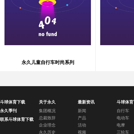
永久儿童自行车时尚系列
斗球体育下载
关于永久
最新资讯
斗球体育
中心
永久季刊
集团概况
新闻
自行车
总裁致辞
产品
电动车
联系斗球体育下载
企业理念
活动
电摩
永久历史
视频
三轮车