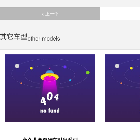
< 上一个
其它车型
other models
永久儿童自行车时尚系列