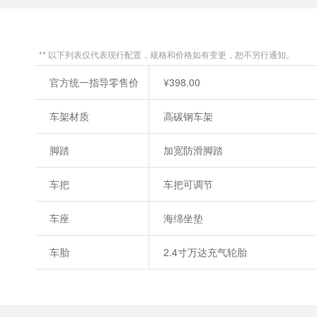
** 以下列表仅代表现行配置，规格和价格如有变更，恕不另行通知。
官方统一指导零售价
¥398.00
车架材质
高碳钢车架
脚踏
加宽防滑脚踏
车把
车把可调节
车座
海绵坐垫
车胎
2.4寸万达充气轮胎