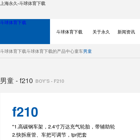
上海永久-斗球体育下载
斗球体育下载
斗球体育下载
关于永久
新闻资讯
斗球体育下载
斗球体育下载的产品中心
童车
男童
男童 - f210
BOY'S - F210
f210
BICYCLE
"1.高碳钢车架，2.4寸万达充气轮胎，带辅助轮
2.快拆座管、车把可调节，tpr把套
ELECTRIC BIKE