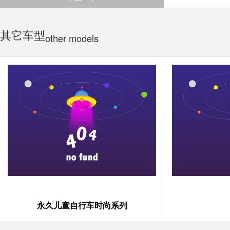
其它车型
other models
永久儿童自行车时尚系列