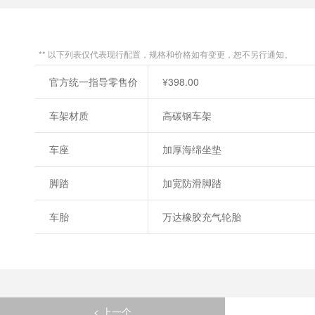
** 以下列表仅代表现行配置，规格和价格如有变更，恕不另行通知。
官方统一指导零售价
¥398.00
车架材质
高碳钢车架
车座
加厚海绵坐垫
脚踏
加宽防滑脚踏
车胎
万达橡胶充气轮胎
< 上一个