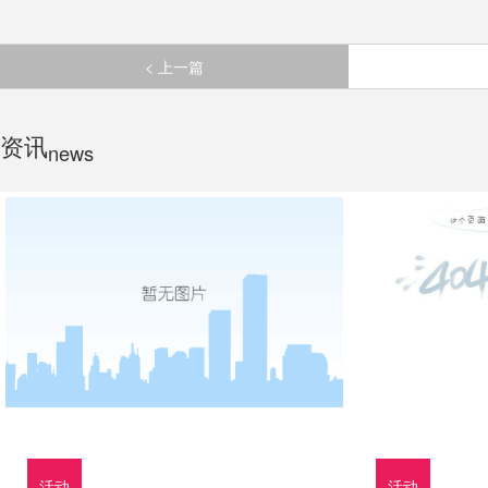
< 上一篇
资讯
news
活动
活动