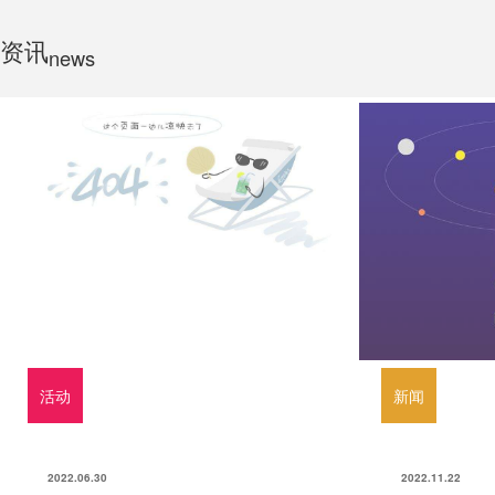
资讯
news
活动
新闻
2022.06.30
2022.11.22