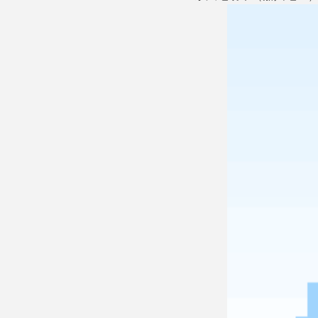
ACTIVITY
VIDEO