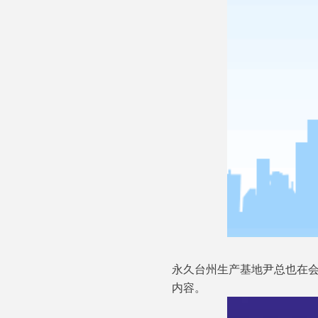
永久台州生产基地尹总也在
内容。