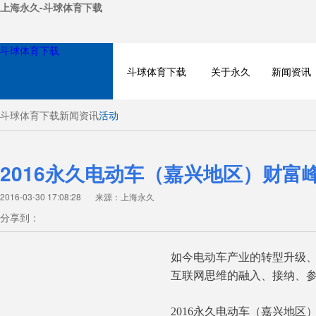
上海永久-斗球体育下载
斗球体育下载
斗球体育下载
关于永久
新闻资讯
斗球体育下载
新闻资讯
活动
2016永久电动车（嘉兴地区）财富
2016-03-30 17:08:28
来源：上海永久
分享到：
NEWS
如今电动车产业的转型升级
互联网思维的融入、接纳、
PRODUCT
2016永久电动车（嘉兴地