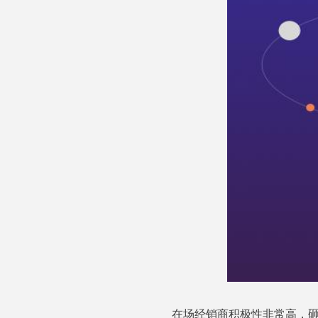
在场经销商积极性非常高，