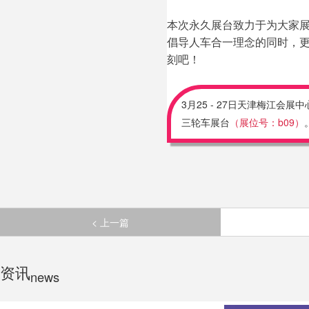
本次永久展台致力于为大家展
倡导人车合一理念的同时，
刻吧！
3
25 - 27
月
日天津梅江会展中
b09
三轮车展台
（展位号：
）
< 上一篇
资讯
news