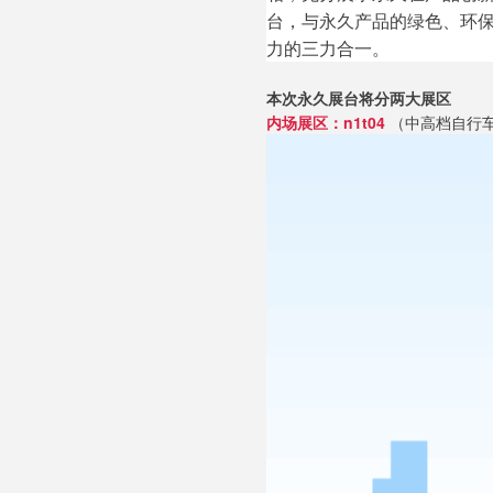
台，与永久产品的绿色、环
力的三力合一。
本次永久展台将分两大展区
内场展区：n1t04
（中高档自行