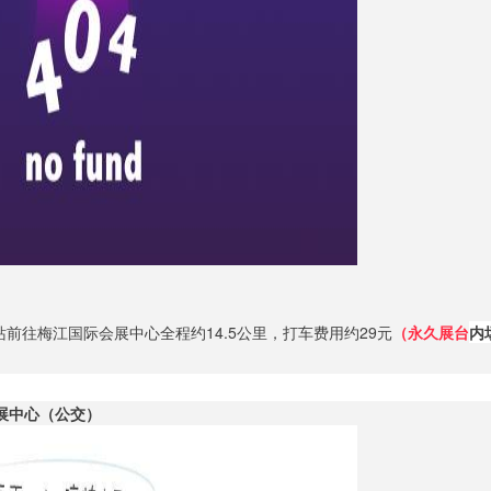
前往梅江国际会展中心全程约14.5公里，打车费用约29元
（永久展台
内场
展中心（公交）