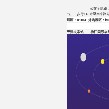
公交车线路：
出），步行140米至南京路
展区：n1t04  
外场展区
：b0
天津火车站——梅江国际会