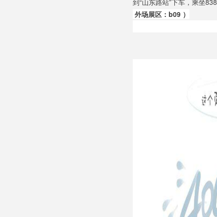
到“山东路站”下车，乘坐83
外场展区
：b09 ）