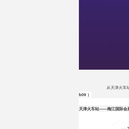
从天津火车站
b09 ）
天津火车站——梅江国际会