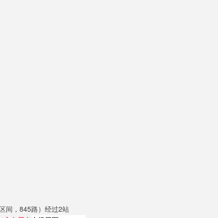
区间，845路）经过2站