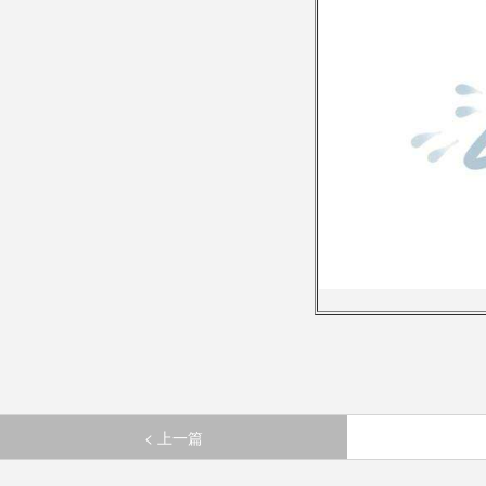
< 上一篇