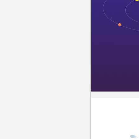
ACTIVITY
VIDEO