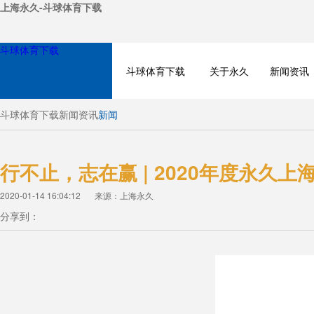
上海永久-斗球体育下载
斗球体育下载
斗球体育下载
关于永久
新闻资讯
斗球体育下载
新闻资讯
新闻
行不止，志在赢 | 2020年度永久
2020-01-14 16:04:12
来源：上海永久
分享到：
NEWS
PRODUCT