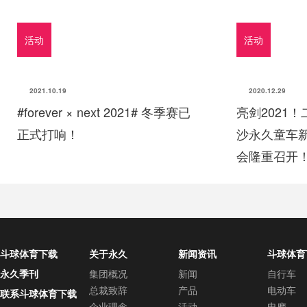
活动
活动
2021.10.19
2020.12.29
#forever × next 2021# 冬季赛已
亮剑2021
正式打响！
沙永久童车
会隆重召开
斗球体育下载
关于永久
新闻资讯
斗球体育
中心
永久季刊
集团概况
新闻
自行车
总裁致辞
产品
电动车
联系斗球体育下载
企业理念
活动
电摩