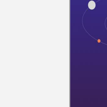
ACTIVITY
VIDEO