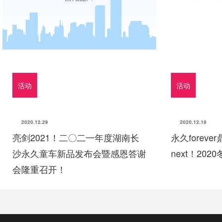
活动
活动
2020.12.29
2020.12.18
亮剑2021！二〇二一年度湖南长
永久forev
沙永久童车新品发布会暨感恩答谢
next！20
会隆重召开！