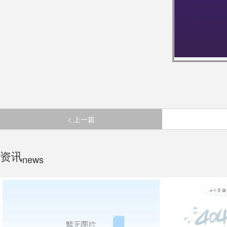
< 上一篇
资讯
news