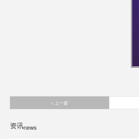
< 上一篇
资讯
news