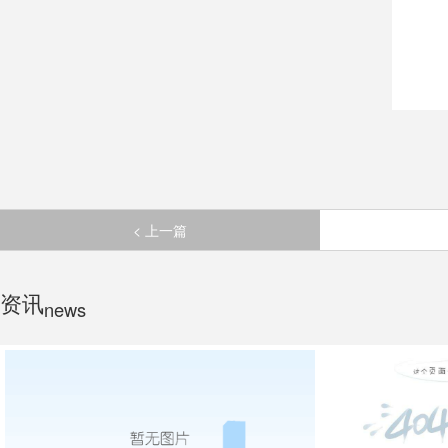
< 上一篇
资讯
news