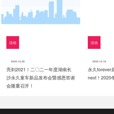
活动
活动
2020.12.29
2020.12.18
亮剑2021！二〇二一年度湖南长
永久forev
沙永久童车新品发布会暨感恩答谢
next！20
会隆重召开！