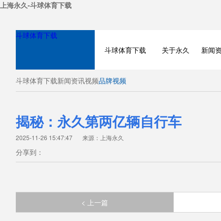
上海永久-斗球体育下载
斗球体育下载
斗球体育下载
关于永久
新闻
斗球体育下载
新闻资讯
视频
品牌视频
揭秘：永久第两亿辆自行车
2025-11-26 15:47:47
来源：上海永久
分享到：
NEWS
< 上一篇
PRODUCT