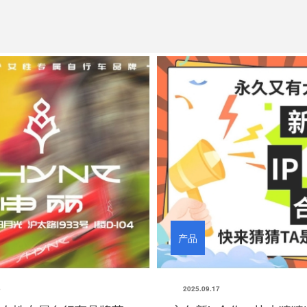
产品
6
2025.09.17