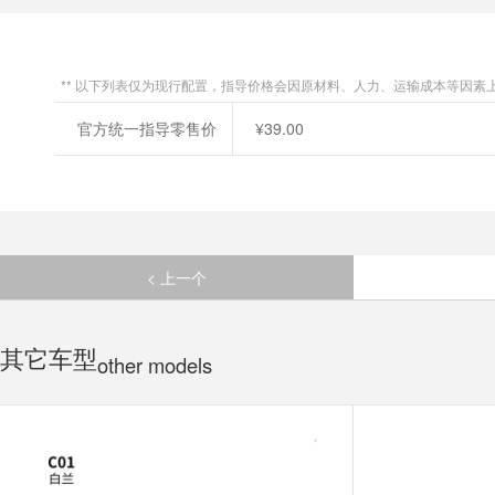
** 以下列表仅为现行配置，指导价格会因原材料、人力、运输成本等因素
官方统一指导零售价
¥39.00
< 上一个
其它车型
other models