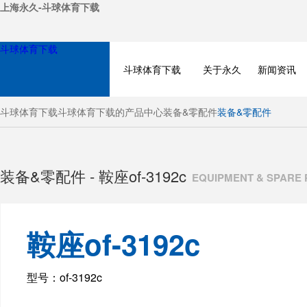
上海永久-斗球体育下载
斗球体育下载
斗球体育下载
关于永久
新闻资讯
斗球体育下载
斗球体育下载的产品中心
装备&零配件
装备&零配件
装备&零配件 - 鞍座of-3192c
EQUIPMENT & SPARE 
鞍座of-3192c
BICYCLE
型号：of-3192c
ELECTRIC BIKE