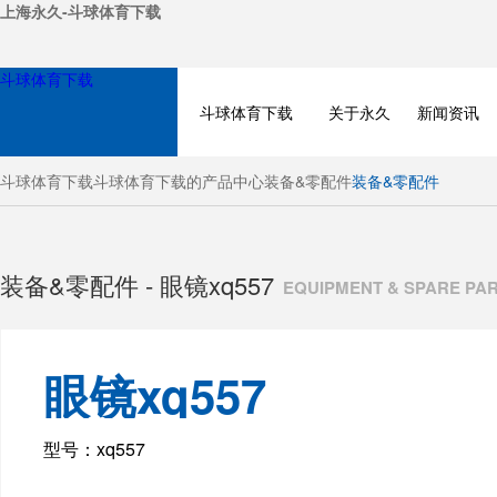
上海永久-斗球体育下载
斗球体育下载
斗球体育下载
关于永久
新闻资讯
斗球体育下载
斗球体育下载的产品中心
装备&零配件
装备&零配件
装备&零配件 - 眼镜xq557
EQUIPMENT & SPARE PAR
眼镜xq557
BICYCLE
型号：xq557
ELECTRIC BIKE