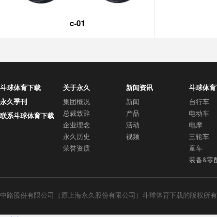
c-01
斗球体育下载
关于永久
新闻资讯
斗球体育
中心
永久季刊
集团概况
新闻
自行车
总裁致辞
产品
电动车
联系斗球体育下载
企业理念
活动
电摩
永久历史
视频
三轮车
荣誉资质
童车
装备&零
中路股份有限公司（原上海永久股份有限公司）斗球体育下载的版权所有 2018 