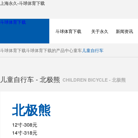
上海永久-斗球体育下载
斗球体育下载
斗球体育下载
关于永久
新闻资讯
斗球体育下载
斗球体育下载的产品中心
童车
儿童自行车
儿童自行车 - 北极熊
CHILDREN BICYCLE - 北极熊
北极熊
BICYCLE
12寸-308元
14寸-318元
ELECTRIC BIKE