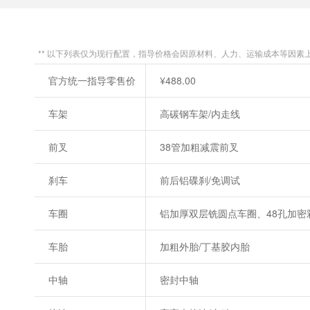
** 以下列表仅为现行配置，指导价格会因原材料、人力、运输成本等因素
官方统一指导零售价
¥488.00
车架
高碳钢车架/内走线
前叉
38管加粗减震前叉
刹车
前后铝碟刹/免调试
车圈
铝加厚双层铣圆点车圈、48孔加密
车胎
加粗外胎/丁基胶内胎
中轴
密封中轴