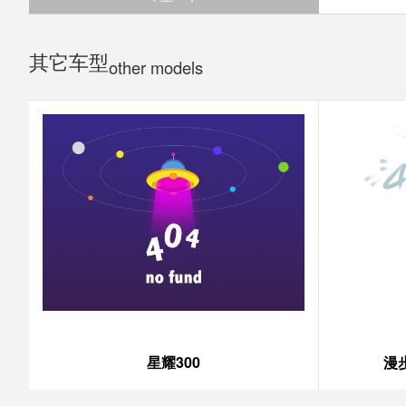
其它车型
other models
星耀300
漫