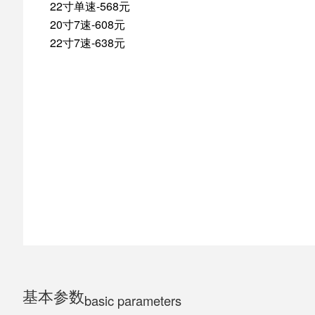
22寸单速-568元
20寸7速-608元
ELECTRIC MOTORCYCLE
22寸7速-638元
TRICYCLE
CHILDS
基本参数
basic parameters