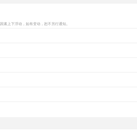
等因素上下浮动，如有变动，恕不另行通知。