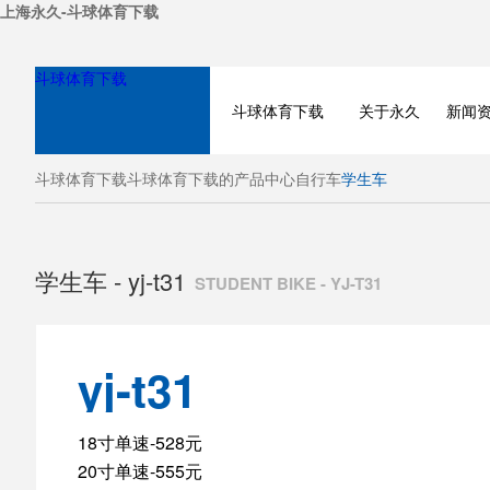
上海永久-斗球体育下载
斗球体育下载
斗球体育下载
关于永久
新闻
斗球体育下载
斗球体育下载的产品中心
自行车
学生车
学生车 - yj-t31
STUDENT BIKE - YJ-T31
yj-t31
BICYCLE
18寸单速-528元
20寸单速-555元
ELECTRIC BIKE