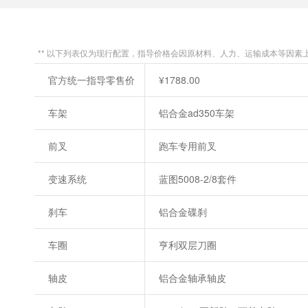
** 以下列表仅为现行配置，指导价格会因原材料、人力、运输成本等因素
官方统一指导零售价
¥1788.00
车架
铝合金ad350车架
前叉
跑车专用前叉
变速系统
蓝图5008-2/8套件
刹车
铝合金碟刹
车圈
亨利双层刀圈
轴皮
铝合金轴承轴皮