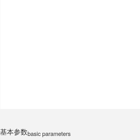
ELECTRIC MOTORCYCLE
TRICYCLE
CHILDS
基本参数
basic parameters