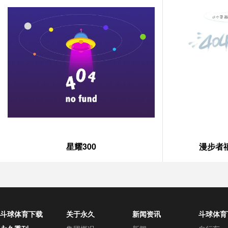
星耀300
漫步者
斗球体育下载
关于永久
新闻资讯
斗球体育
中心