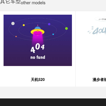
其它车型
other models
天机520
漫步者