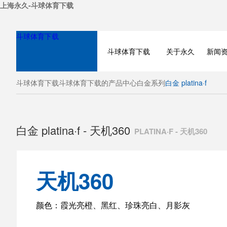
上海永久-斗球体育下载
斗球体育下载
斗球体育下载
关于永久
新闻
斗球体育下载
斗球体育下载的产品中心
白金系列
白金 platina·f
白金 platina·f - 天机360
PLATINA·F - 天机360
天机360
BICYCLE
颜色：霞光亮橙、黑红、珍珠亮白、月影灰
ELECTRIC BIKE