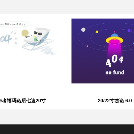
步者禧玛诺后七速20寸
20/22寸杰诺 6.0