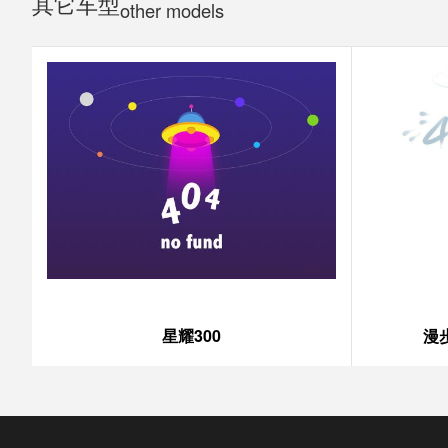
其它车型
other models
星耀300
漫