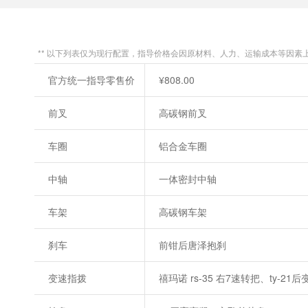
** 以下列表仅为现行配置，指导价格会因原材料、人力、运输成本等因素
官方统一指导零售价
¥808.00
前叉
高碳钢前叉
车圈
铝合金车圈
中轴
一体密封中轴
车架
高碳钢车架
刹车
前钳后唐泽抱刹
变速指拨
禧玛诺 rs-35 右7速转把、ty-21后