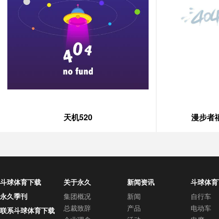
天机520
漫步者
斗球体育下载
关于永久
新闻资讯
斗球体育
中心
永久季刊
集团概况
新闻
自行车
总裁致辞
产品
电动车
联系斗球体育下载