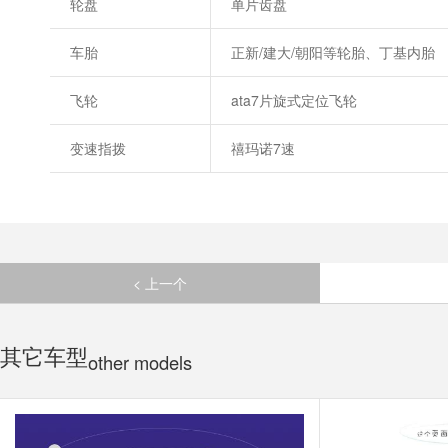
轮盘
单片齿盘
车胎
正新/建大/朝阳等轮胎、丁基内胎
飞轮
ata7片旋式定位飞轮
变速指拨
禧玛诺7速
< 上一个
其它车型
other models