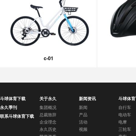
c-01
斗球体育下载
关于永久
新闻资讯
斗球体育
中心
永久季刊
集团概况
新闻
自行车
总裁致辞
产品
电动车
联系斗球体育下载
企业理念
活动
电摩
永久历史
视频
三轮车