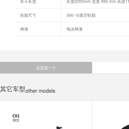
车斗长度
长度2200mm 宽度 950 mm 高度11
轮胎尺寸
300-10真空轮胎
烤漆
电泳烤漆
这是第一个
其它车型
other models