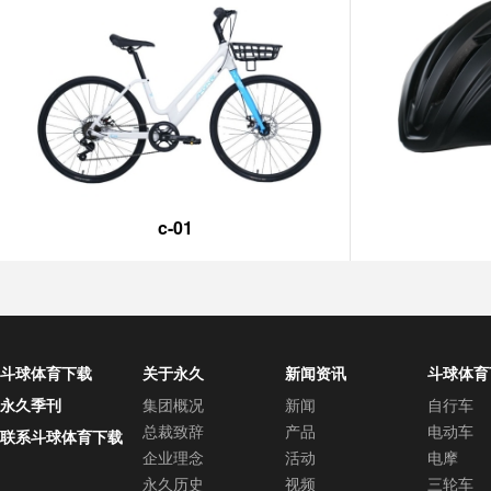
c-01
斗球体育下载
关于永久
新闻资讯
斗球体育
中心
永久季刊
集团概况
新闻
自行车
总裁致辞
产品
电动车
联系斗球体育下载
企业理念
活动
电摩
永久历史
视频
三轮车