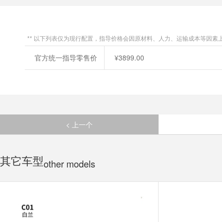
** 以下列表仅为现行配置，指导价格会因原材料、人力、运输成本等因素
官方统一指导零售价
¥3899.00
< 上一个
其它车型
other models