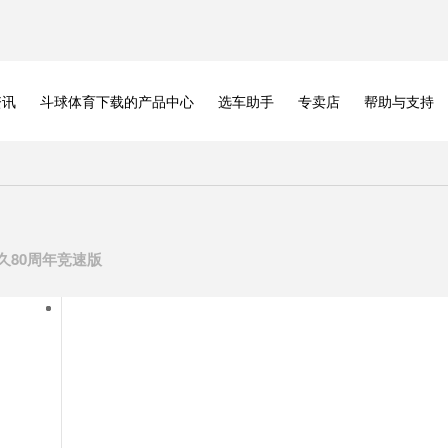
资讯
斗球体育下载的产品中心
选车助手
专卖店
帮助与支持
 永久80周年竞速版