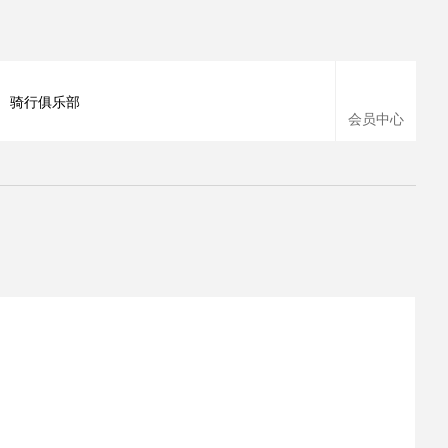
骑行俱乐部
会员中心