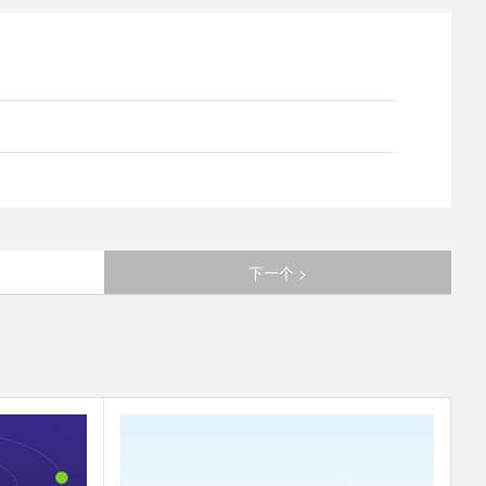
下一个 >