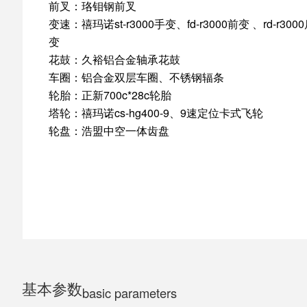
前叉：珞钼钢前叉
变速：禧玛诺st-r3000手变、fd-r3000前变 、rd-r300
ELECTRIC MOTORCYCLE
变
花鼓：久裕铝合金轴承花鼓
车圈：铝合金双层车圈、不锈钢辐条
TRICYCLE
轮胎：正新700c*28c轮胎
塔轮：禧玛诺cs-hg400-9、9速定位卡式飞轮
轮盘：浩盟中空一体齿盘
CHILDS
颜色
基本参数
basic parameters