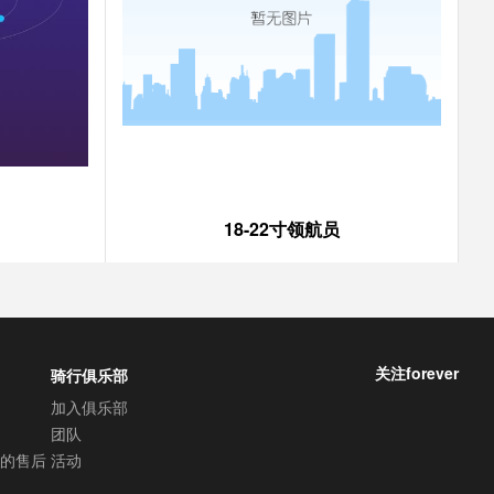
18-22寸领航员
关注forever
骑行俱乐部
加入俱乐部
团队
的售后
活动