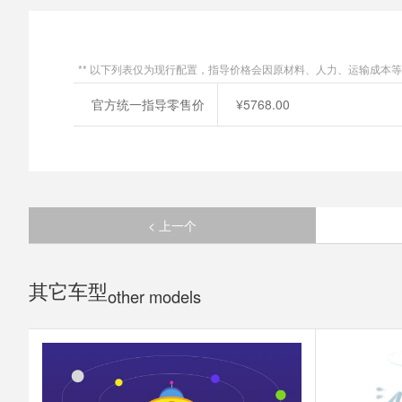
** 以下列表仅为现行配置，指导价格会因原材料、人力、运输成本
官方统一指导零售价
¥5768.00
< 上一个
其它车型
other models